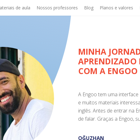
teriais de aula
Nossos professores
Blog
Planos e valores
MINHA JORNAD
APRENDIZADO 
COM A ENGOO
A Engoo tem uma interface 
e muitos materiais interess
inglês. Antes de entrar na 
de falar. Graças a Engoo, 
OĞUZHAN