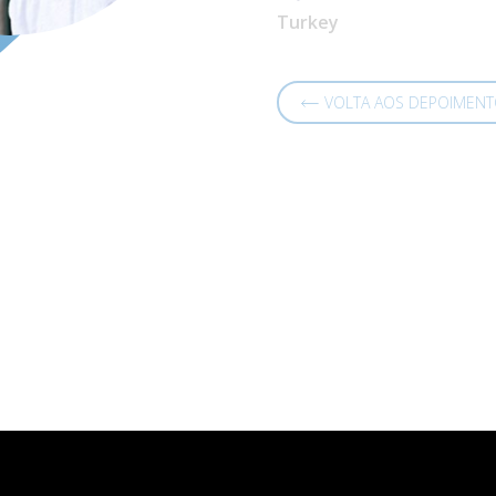
Turkey
VOLTA AOS DEPOIMEN