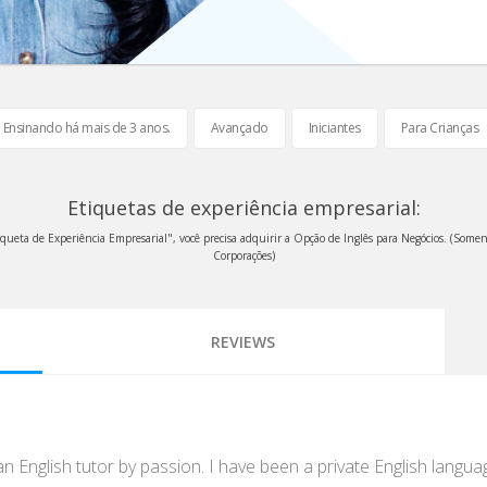
Ensinando há mais de 3 anos.
Avançado
Iniciantes
Para Crianças
Etiquetas de experiência empresarial:
iqueta de Experiência Empresarial", você precisa adquirir a Opção de Inglês para Negócios. (Somen
Corporações)
REVIEWS
n English tutor by passion. I have been a private English langua