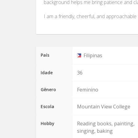
background helps me bring patience and cla
I am a friendly, cheerful, and approachable
País
Filipinas
36
Idade
Feminino
Gênero
Mountain View College
Escola
Reading books, painting,
Hobby
singing, baking