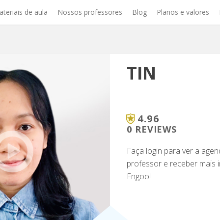
teriais de aula
Nossos professores
Blog
Planos e valores
TIN
4.96
0 REVIEWS
Faça login para ver a age
professor e receber mais
Engoo!