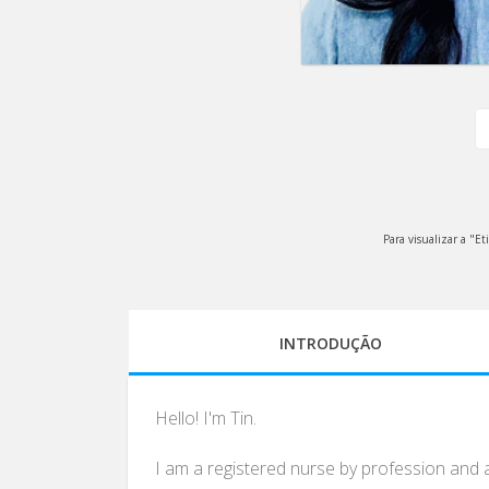
Para visualizar a "Et
INTRODUÇÃO
Hello! I'm Tin.
I am a registered nurse by profession and a