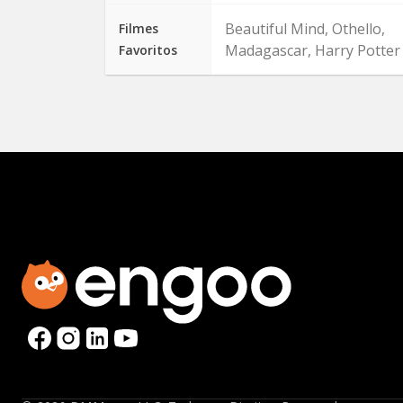
Beautiful Mind, Othello,
Filmes
Madagascar, Harry Potter
Favoritos