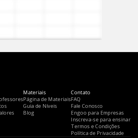
Materiais
Contato
ofessores
Página de Materiais
FAQ
tos
Guia de Níveis
Fale Conosco
alores
Blog
Engoo para Empresas
Inscreva-se para ensinar
Termos e Condições
Política de Privacidade