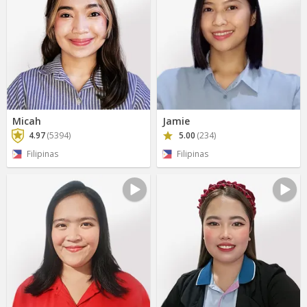
Micah
Jamie
4.97
(5394)
5.00
(234)
Filipinas
Filipinas