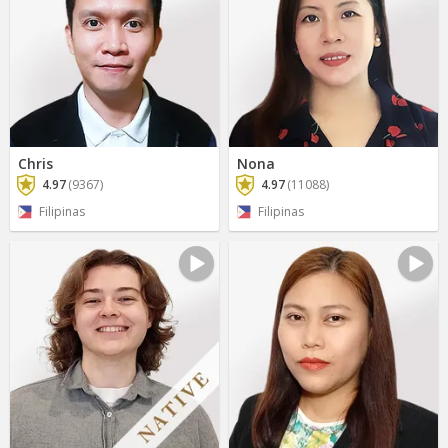
Chris
Nona
4.97
(9367)
4.97
(11088)
Filipinas
Filipinas