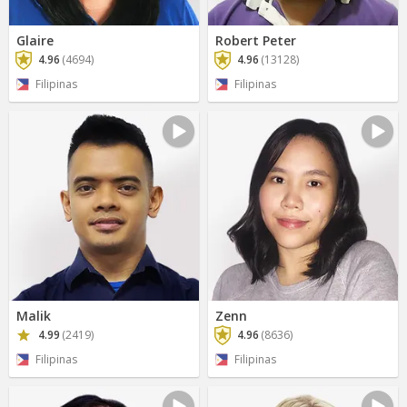
Glaire
Robert Peter
4.96
(4694)
4.96
(13128)
Filipinas
Filipinas
Malik
Zenn
4.99
(2419)
4.96
(8636)
Filipinas
Filipinas